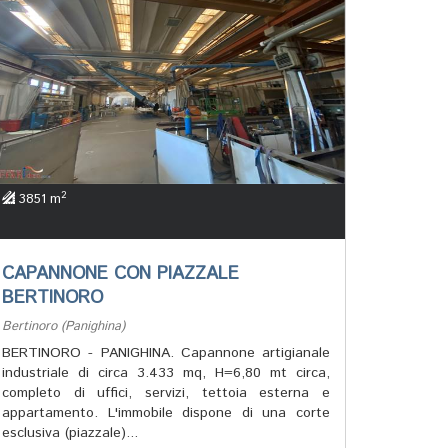
2
3851 m
CAPANNONE CON PIAZZALE
BERTINORO
Bertinoro (Panighina)
BERTINORO - PANIGHINA. Capannone artigianale
industriale di circa 3.433 mq, H=6,80 mt circa,
completo di uffici, servizi, tettoia esterna e
appartamento. L'immobile dispone di una corte
esclusiva (piazzale)...