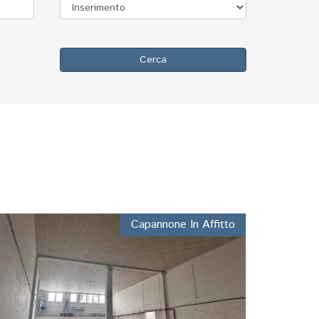
Cerca
Capannone In Affitto