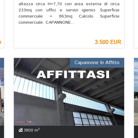
altezza circa H=7,70 con area esterna di circa
233mq con uffici e servizi igienici. Superficie
commerciale = 863mq Calcolo Superficie
commerciale: CAPANNONE...
e
3.500 EUR
Capannone In Affitto
2
3800 m