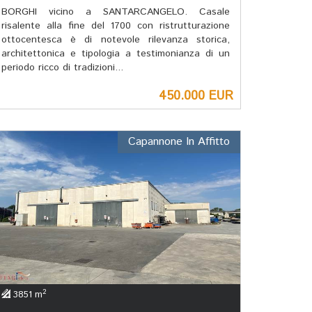
BORGHI vicino a SANTARCANGELO. Casale
risalente alla fine del 1700 con ristrutturazione
ottocentesca è di notevole rilevanza storica,
architettonica e tipologia a testimonianza di un
periodo ricco di tradizioni...
450.000 EUR
Capannone In Affitto
2
3851 m