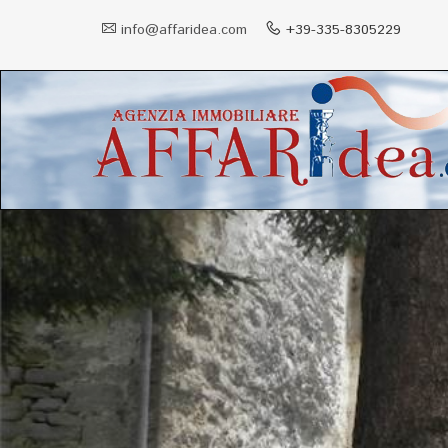
info@affaridea.com
+39-335-8305229