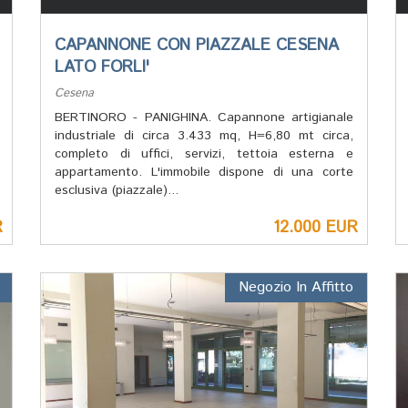
CAPANNONE CON PIAZZALE CESENA
LATO FORLI'
Cesena
BERTINORO - PANIGHINA. Capannone artigianale
industriale di circa 3.433 mq, H=6,80 mt circa,
completo di uffici, servizi, tettoia esterna e
appartamento. L'immobile dispone di una corte
esclusiva (piazzale)...
R
12.000 EUR
Negozio In Affitto