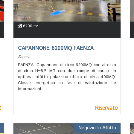
2
6200 m
CAPANNONE 6200MQ FAENZA
Faenza
FAENZA. Capannone di circa 6200MQ con altezza
di circa H=8,5 MT con due rampe di carico. In
optional affitto palazzina ufficio di circa 400MQ.
Classe energetica: in fase di valutazione. Le
informazioni...
R
Riservato
Negozio In Affitto