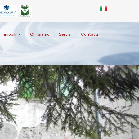
Immobili
Chi siamo
Servizi
Contatti