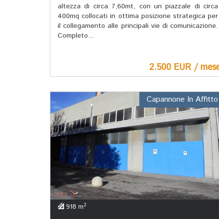
altezza di circa 7,60mt, con un piazzale di circa
400mq collocati in ottima posizione strategica per
il collegamento alle principali vie di comunicazione.
Completo...
2.500 EUR / mes
Capannone In Affitto
2
918 m