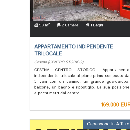
2
98 m
2 Camere
1 Bagni
APPARTAMENTO INDIPENDENTE
TRILOCALE
Cesena (CENTRO STORICO)
CESENA CENTRO STORICO. Appartamento
indipendente trilocale al piano primo composto da
3 vani con un camino, un grande guardaroba,
balcone, un bagno e ripostiglio. La sua posizione
a pochi metri dal centro...
169.000 EU
Capannone In Affitto