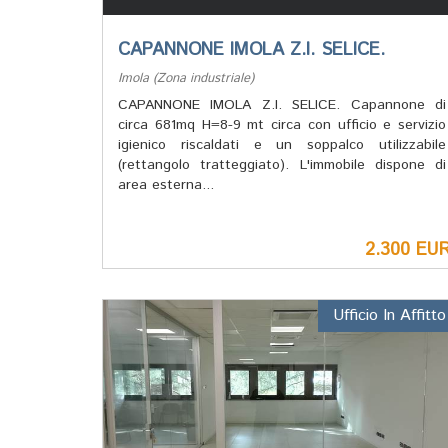
CAPANNONE IMOLA Z.I. SELICE.
Imola (Zona industriale)
CAPANNONE IMOLA Z.I. SELICE. Capannone di
circa 681mq H=8-9 mt circa con ufficio e servizio
igienico riscaldati e un soppalco utilizzabile
(rettangolo tratteggiato). L'immobile dispone di
area esterna...
2.300 EU
Ufficio In Affitto