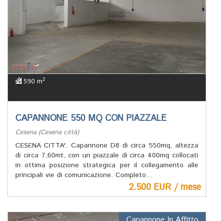
2
590 m
CAPANNONE 550 MQ CON PIAZZALE
Cesena (Cesena città)
CESENA CITTA'. Capannone D8 di circa 550mq, altezza
di circa 7,60mt, con un piazzale di circa 400mq collocati
in ottima posizione strategica per il collegamento alle
principali vie di comunicazione. Completo...
2.500 EUR / mese
Capannone In Affitto