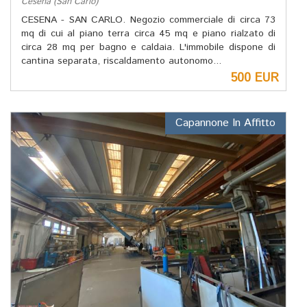
Cesena (San Carlo)
CESENA - SAN CARLO. Negozio commerciale di circa 73
mq di cui al piano terra circa 45 mq e piano rialzato di
circa 28 mq per bagno e caldaia. L'immobile dispone di
cantina separata, riscaldamento autonomo...
500 EUR
Capannone In Affitto