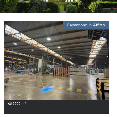
Capannone In Affitto
2
6200 m