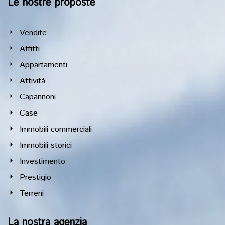
Le nostre proposte
Vendite
Affitti
Appartamenti
Attività
Capannoni
Case
Immobili commerciali
Immobili storici
Investimento
Prestigio
Terreni
La nostra agenzia