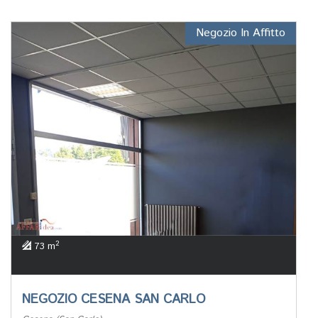
Negozio In Affitto
2
73 m
NEGOZIO CESENA SAN CARLO