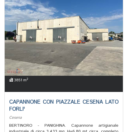
2
3851 m
CAPANNONE CON PIAZZALE CESENA LATO
FORLI'
Cesena
BERTINORO - PANIGHINA. Capannone artigianale
industriale di circa 3.433 mq, H=6,80 mt circa, completo