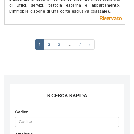
di uffici, servizi, tettoia esterna e appartamento.
L'immobile dispone di una corte esclusiva (piazzale)...
Riservato
(current)
1
2
3
...
7
»
RICERCA RAPIDA
Codice