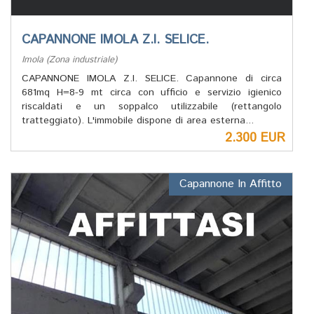
CAPANNONE IMOLA Z.I. SELICE.
Imola (Zona industriale)
CAPANNONE IMOLA Z.I. SELICE. Capannone di circa
681mq H=8-9 mt circa con ufficio e servizio igienico
riscaldati e un soppalco utilizzabile (rettangolo
tratteggiato). L'immobile dispone di area esterna...
2.300 EUR
Capannone In Affitto