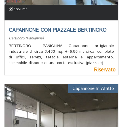
2
3851 m
CAPANNONE CON PIAZZALE BERTINORO
Bertinoro (Panighina)
BERTINORO - PANIGHINA. Capannone artigianale
industriale di circa 3.433 mq, H=6,80 mt circa, completo
di uffici, servizi, tettoia esterna e appartamento.
L'immobile dispone di una corte esclusiva (piazzale)...
Riservato
Capannone In Affitto