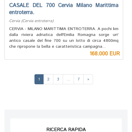
CASALE DEL 700 Cervia Milano Marittima
entroterra.
Cervia (Cervia entroterra)
CERVIA - MILANO MARITTIMA ENTROTERRA. A pochi km
dalla riviera adriatica dell'Emilia Romagna sorge un'
antico casale del fine 700 su un lotto di circa 4800mq
che ripropone la bella e caratteristica campagna...
168.000 EUR
(current)
1
2
3
...
7
»
RICERCA RAPIDA