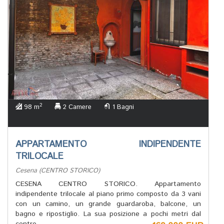
2
98 m
2 Camere
1 Bagni
APPARTAMENTO INDIPENDENTE
TRILOCALE
Cesena (CENTRO STORICO)
CESENA CENTRO STORICO. Appartamento
indipendente trilocale al piano primo composto da 3 vani
con un camino, un grande guardaroba, balcone, un
bagno e ripostiglio. La sua posizione a pochi metri dal