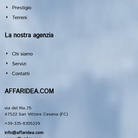
Prestigio
Terreni
La nostra agenzia
Chi siamo
Servizi
Contatti
AFFARIDEA.COM
via del Rio,75
47522 San Vittore Cesena (FC)
+39-335-8305229
info@affaridea.com