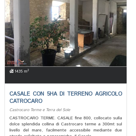
2
1435 m
CASALE CON 5HA DI TERRENO AGRICOLO
CATROCARO
Castrocaro Terme e Terra del Sole
CASTROCARO TERME. CASALE fine 800, collocato sulla
dolce splendida collina di Castrocaro terme a 300mt sul
livello del mare, facilmente accessibile mediante due