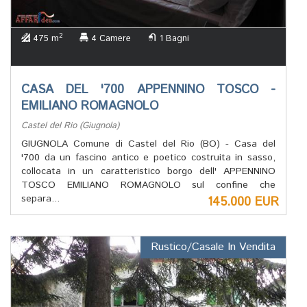
2
475 m
4 Camere
1 Bagni
CASA DEL '700 APPENNINO TOSCO -
EMILIANO ROMAGNOLO
Castel del Rio (Giugnola)
GIUGNOLA Comune di Castel del Rio (BO) - Casa del
'700 da un fascino antico e poetico costruita in sasso,
collocata in un caratteristico borgo dell' APPENNINO
TOSCO EMILIANO ROMAGNOLO sul confine che
separa...
145.000 EUR
Rustico/Casale In Vendita