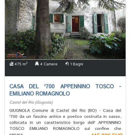
2
475 m
4 Camere
1 Bagni
CASA DEL '700 APPENNINO TOSCO -
EMILIANO ROMAGNOLO
Castel del Rio (Giugnola)
GIUGNOLA Comune di Castel del Rio (BO) - Casa del
'700 da un fascino antico e poetico costruita in sasso,
collocata in un caratteristico borgo dell' APPENNINO
TOSCO EMILIANO ROMAGNOLO sul confine che
separa...