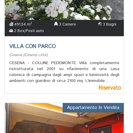
2
491,54 m
3 Camere
3 Bagni
2 Box/Posti auto
VILLA CON PARCO
Cesena (Cesena città)
CESENA - COLLINE PEDEMONTE Villa completamente
ristrutturata nel 2001 su rifacimento di una casa
colonica di campagna dagli ampi spazi e luminosità degli
ambienti con giardino di circa 2100 mq. L'immobile...
Riservato
Appartamento In Vendita