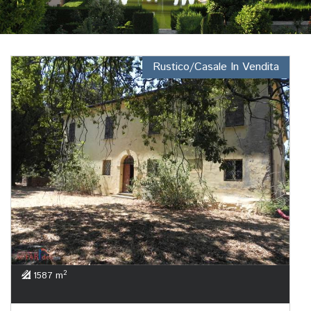
Rustico/Casale In Vendita
2
1587 m