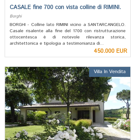
CASALE fine 700 con vista colline di RIMINI.
Borghi
BORGHI - Colline lato RIMINI vicino a SANTARCANGELO.
Casale risalente alla fine del 1700 con ristrutturazione
ottocentesca è di notevole rilevanza storica,
architettonica e tipologia a testimonianza di...
450.000 EUR
Villa In Vendita