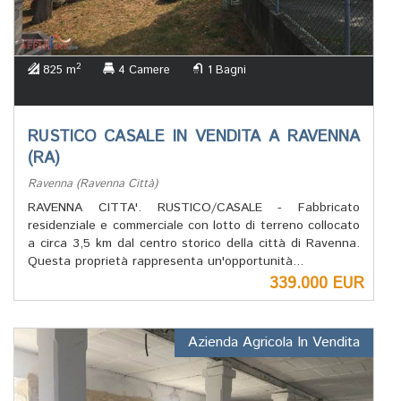
2
825 m
4 Camere
1 Bagni
RUSTICO CASALE IN VENDITA A RAVENNA
(RA)
Ravenna (Ravenna Città)
RAVENNA CITTA'. RUSTICO/CASALE - Fabbricato
residenziale e commerciale con lotto di terreno collocato
a circa 3,5 km dal centro storico della città di Ravenna.
Questa proprietà rappresenta un'opportunità...
339.000 EUR
Azienda Agricola In Vendita