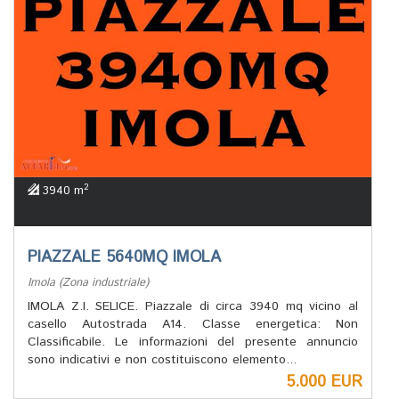
2
3940 m
PIAZZALE 5640MQ IMOLA
Imola (Zona industriale)
IMOLA Z.I. SELICE. Piazzale di circa 3940 mq vicino al
casello Autostrada A14. Classe energetica: Non
Classificabile. Le informazioni del presente annuncio
sono indicativi e non costituiscono elemento...
5.000 EUR