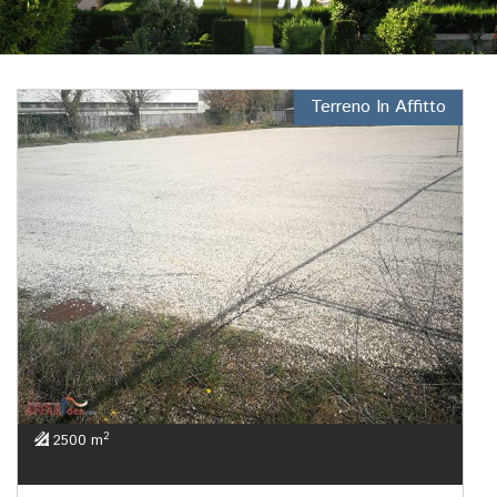
Terreno In Affitto
2
2500 m