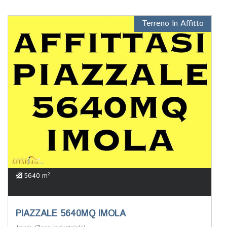
Terreno In Affitto
2
5640 m
PIAZZALE 5640MQ IMOLA