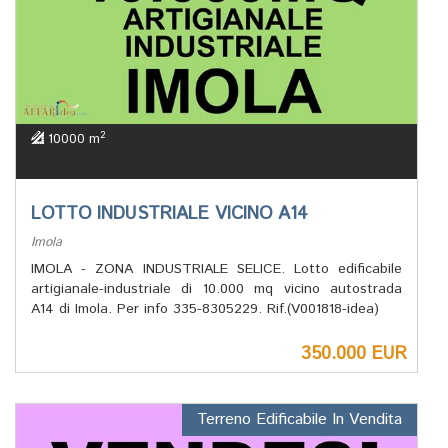
2
10000 m
LOTTO INDUSTRIALE VICINO A14
Imola
IMOLA - ZONA INDUSTRIALE SELICE. Lotto edificabile
artigianale-industriale di 10.000 mq vicino autostrada
A14 di Imola. Per info 335-8305229. Rif.(V001818-idea)
350.000 EUR
Terreno Edificabile In Vendita