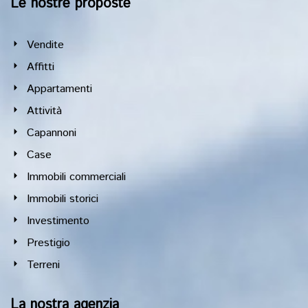
Le nostre proposte
Vendite
Affitti
Appartamenti
Attività
Capannoni
Case
Immobili commerciali
Immobili storici
Investimento
Prestigio
Terreni
La nostra agenzia