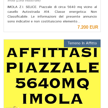
Imola (Zona industriale)
IMOLA Z.I. SELICE. Piazzale di circa 5640 mq vicino al
casello Autostrada A14. Classe energetica: Non
Classificabile. Le informazioni del presente annuncio
sono indicativi e non costituiscono elemento...
7.200 EUR
Terreno In Affitto