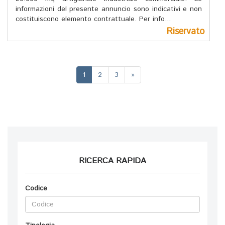
informazioni del presente annuncio sono indicativi e non
costituiscono elemento contrattuale. Per info...
Riservato
(current)
1
2
3
»
RICERCA RAPIDA
Codice