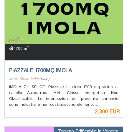
2
1700 m
PIAZZALE 1700MQ IMOLA
Imola (Zona industriale)
IMOLA Z.I. SELICE. Piazzale di circa 1700 mq vicino al
casello Autostrada A14. Classe energetica: Non
Classificabile. Le informazioni del presente annuncio
sono indicativi e non costituiscono elemento...
2.300 EUR
Terreno Edificabile In Vendita