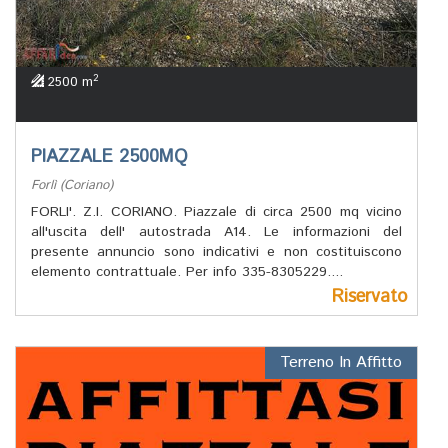
2
2500 m
PIAZZALE 2500MQ
Forlì (Coriano)
FORLI'. Z.I. CORIANO. Piazzale di circa 2500 mq vicino
all'uscita dell' autostrada A14. Le informazioni del
presente annuncio sono indicativi e non costituiscono
elemento contrattuale. Per info 335-8305229....
Riservato
Terreno In Affitto