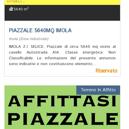
2
5640 m
PIAZZALE 5640MQ IMOLA
Imola (Zona industriale)
IMOLA Z.I. SELICE. Piazzale di circa 5640 mq vicino al
casello Autostrada A14. Classe energetica: Non
Classificabile. Le informazioni del presente annuncio
sono indicativi e non costituiscono elemento...
Riservato
Terreno In Affitto