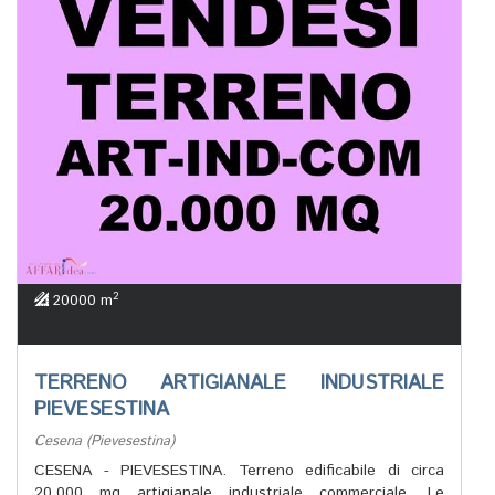
2
20000 m
TERRENO ARTIGIANALE INDUSTRIALE
PIEVESESTINA
Cesena (Pievesestina)
CESENA - PIEVESESTINA. Terreno edificabile di circa
20.000 mq artigianale industriale commerciale. Le