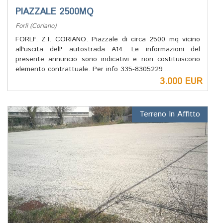
PIAZZALE 2500MQ
Forlì (Coriano)
FORLI'. Z.I. CORIANO. Piazzale di circa 2500 mq vicino
all'uscita dell' autostrada A14. Le informazioni del
presente annuncio sono indicativi e non costituiscono
elemento contrattuale. Per info 335-8305229....
3.000 EUR
Terreno In Affitto