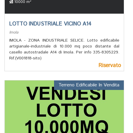
2
10000 m
LOTTO INDUSTRIALE VICINO A14
Imola
IMOLA - ZONA INDUSTRIALE SELICE. Lotto edificabile
artigianale-industriale di 10.000 mq poco distante dal
casello autostradale A14 di Imola. Per info 335-8305229.
Rif.(V001818-sito)
Riservato
Terreno Edificabile In Vendita