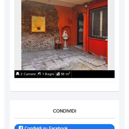
2
2 Camere
1 Bagni
98 m
CONDIVIDI
Condividi su Facebook