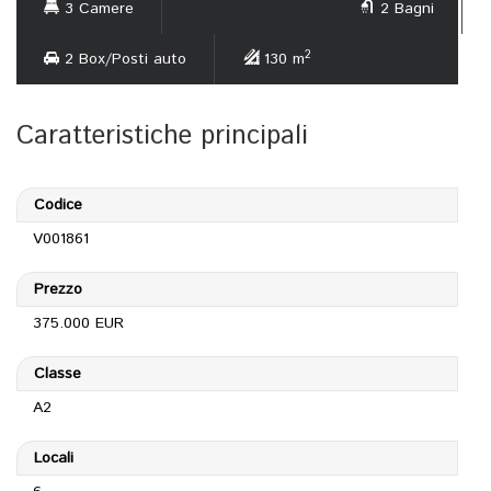
3 Camere
2 Bagni
2
2 Box/Posti auto
130 m
Caratteristiche principali
Codice
V001861
Prezzo
375.000 EUR
Classe
A2
Locali