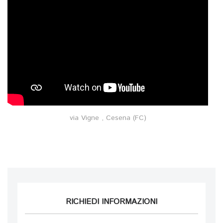
via Vigne , Cesena (FC)
RICHIEDI INFORMAZIONI