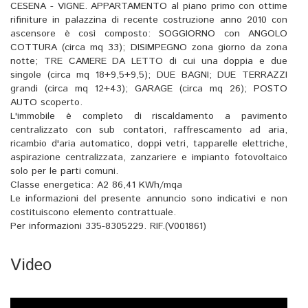
CESENA - VIGNE. APPARTAMENTO al piano primo con ottime
rifiniture in palazzina di recente costruzione anno 2010 con
ascensore è così composto: SOGGIORNO con ANGOLO
COTTURA (circa mq 33); DISIMPEGNO zona giorno da zona
notte; TRE CAMERE DA LETTO di cui una doppia e due
singole (circa mq 18+9,5+9,5); DUE BAGNI; DUE TERRAZZI
grandi (circa mq 12+43); GARAGE (circa mq 26); POSTO
AUTO scoperto.
L'immobile è completo di riscaldamento a pavimento
centralizzato con sub contatori, raffrescamento ad aria,
ricambio d'aria automatico, doppi vetri, tapparelle elettriche,
aspirazione centralizzata, zanzariere e impianto fotovoltaico
solo per le parti comuni.
Classe energetica: A2 86,41 KWh/mqa
Le informazioni del presente annuncio sono indicativi e non
costituiscono elemento contrattuale.
Per informazioni 335-8305229. RIF.(V001861)
Video