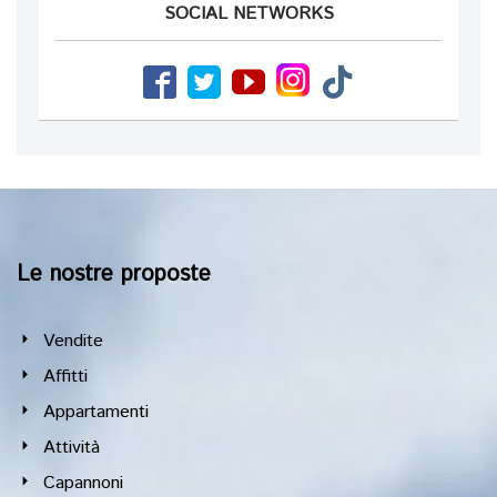
SOCIAL NETWORKS
Le nostre proposte
Vendite
Affitti
Appartamenti
Attività
Capannoni