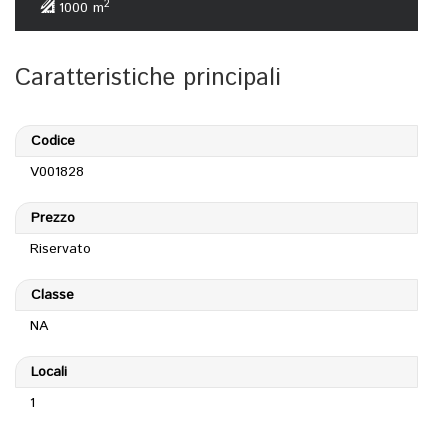
2
1000 m
Caratteristiche principali
Codice
V001828
Prezzo
Riservato
Classe
NA
Locali
1