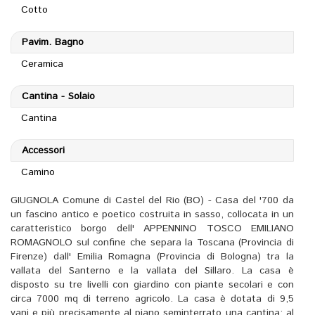
Cotto
Pavim. Bagno
Ceramica
Cantina - Solaio
Cantina
Accessori
Camino
GIUGNOLA Comune di Castel del Rio (BO) - Casa del '700 da
un fascino antico e poetico costruita in sasso, collocata in un
caratteristico borgo dell' APPENNINO TOSCO EMILIANO
ROMAGNOLO sul confine che separa la Toscana (Provincia di
Firenze) dall' Emilia Romagna (Provincia di Bologna) tra la
vallata del Santerno e la vallata del Sillaro. La casa è
disposto su tre livelli con giardino con piante secolari e con
circa 7000 mq di terreno agricolo. La casa è dotata di 9,5
vani e più precisamente al piano seminterrato una cantina; al