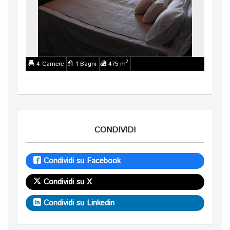
2
4 Camere
1 Bagni
475 m
CONDIVIDI
Condividi su Facebook
Condividi su X
Condividi su Linkedin