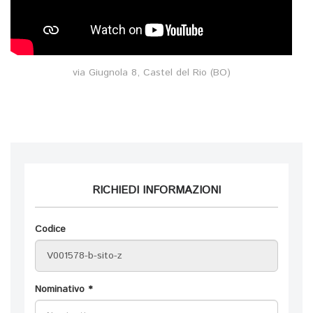
via Giugnola 8, Castel del Rio (BO)
RICHIEDI INFORMAZIONI
Codice
Nominativo *