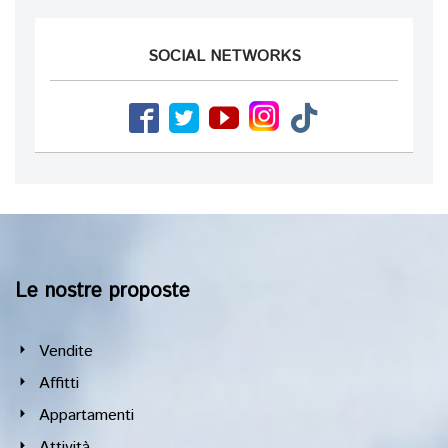
SOCIAL NETWORKS
Le nostre proposte
Vendite
Affitti
Appartamenti
Attività