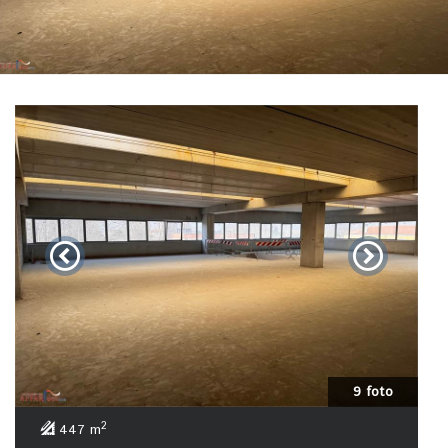
9 foto
2
447 m