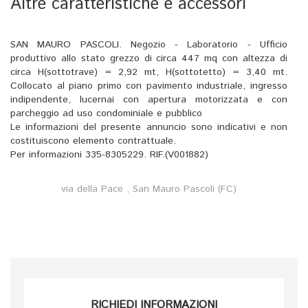
Altre caratteristiche e accessori
SAN MAURO PASCOLI. Negozio - Laboratorio - Ufficio
produttivo allo stato grezzo di circa 447 mq con altezza di
circa H(sottotrave) = 2,92 mt, H(sottotetto) = 3,40 mt.
Collocato al piano primo con pavimento industriale, ingresso
indipendente, lucernai con apertura motorizzata e con
parcheggio ad uso condominiale e pubblico
Le informazioni del presente annuncio sono indicativi e non
costituiscono elemento contrattuale.
Per informazioni 335-8305229. RIF.(V001882)
via della Pace , San Mauro Pascoli (FC)
RICHIEDI INFORMAZIONI