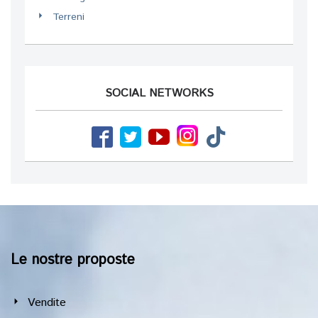
Terreni
SOCIAL NETWORKS
Le nostre proposte
Vendite