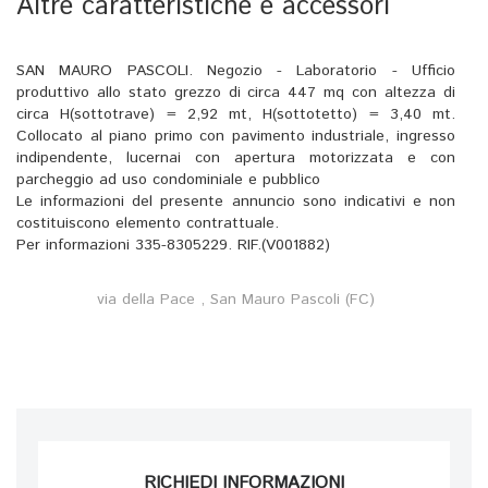
Altre caratteristiche e accessori
SAN MAURO PASCOLI. Negozio - Laboratorio - Ufficio
produttivo allo stato grezzo di circa 447 mq con altezza di
circa H(sottotrave) = 2,92 mt, H(sottotetto) = 3,40 mt.
Collocato al piano primo con pavimento industriale, ingresso
indipendente, lucernai con apertura motorizzata e con
parcheggio ad uso condominiale e pubblico
Le informazioni del presente annuncio sono indicativi e non
costituiscono elemento contrattuale.
Per informazioni 335-8305229. RIF.(V001882)
via della Pace , San Mauro Pascoli (FC)
RICHIEDI INFORMAZIONI