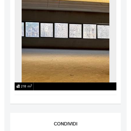
2
218 m
CONDIVIDI