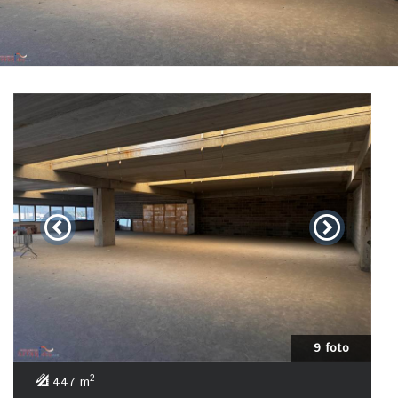
9 foto
2
447 m