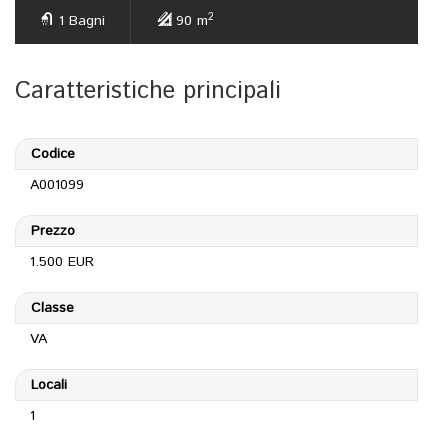
2
1 Bagni
90 m
Caratteristiche principali
Codice
A001099
Prezzo
1.500 EUR
Classe
VA
Locali
1