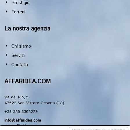
Prestigio
Terreni
La nostra agenzia
Chi siamo
Servizi
Contatti
AFFARIDEA.COM
via del Rio,75
47522 San Vittore Cesena (FC)
+39-335-8305229
info@affaridea.com
www.affaridea.com