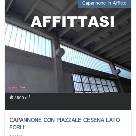
Capannone In Affitto
2
3800 m
CAPANNONE CON PIAZZALE CESENA LATO
FORLI'