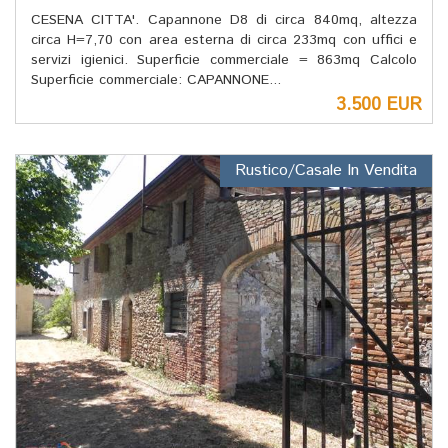
CESENA CITTA'. Capannone D8 di circa 840mq, altezza
circa H=7,70 con area esterna di circa 233mq con uffici e
servizi igienici. Superficie commerciale = 863mq Calcolo
Superficie commerciale: CAPANNONE...
3.500 EUR
Rustico/Casale In Vendita