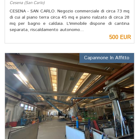
Cesena (San Carlo)
CESENA - SAN CARLO. Negozio commerciale di circa 73 mq
di cui al piano terra circa 45 mq e piano rialzato di circa 28
mq per bagno e caldaia. L'immobile dispone di cantina
separata, riscaldamento autonomo...
500 EUR
Capannone In Affitto