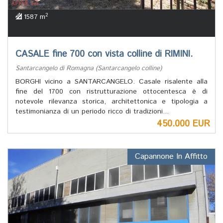
2
1587 m
CASALE fine 700 con vista colline di RIMINI.
Santarcangelo di Romagna (Santarcangelo colline)
BORGHI vicino a SANTARCANGELO. Casale risalente alla
fine del 1700 con ristrutturazione ottocentesca è di
notevole rilevanza storica, architettonica e tipologia a
testimonianza di un periodo ricco di tradizioni...
450.000 EUR
Capannone In Affitto