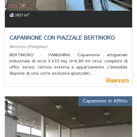
2
3851 m
CAPANNONE CON PIAZZALE BERTINORO
Bertinoro (Panighina)
BERTINORO - PANIGHINA. Capannone artigianale
industriale di circa 3.433 mq, H=6,80 mt circa, completo di
uffici, servizi, tettoia esterna e appartamento. L'immobile
dispone di una corte esclusiva (piazzale)...
Riservato
Capannone In Affitto