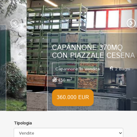
CAPANNONE 370MQ
CON PIAZZALE CESENA
Capannone In Vendita
2 Bagni
2
450 m
360.000 EUR
Tipologia