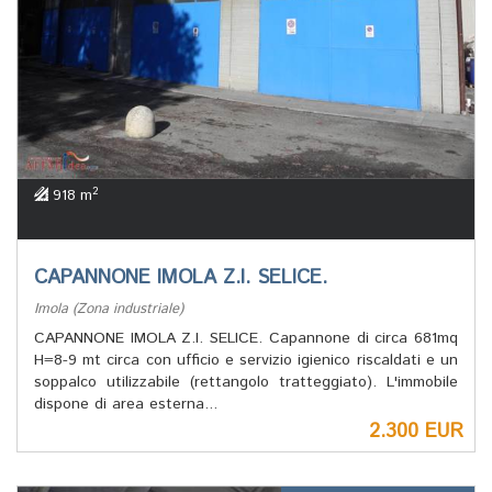
2
918 m
CAPANNONE IMOLA Z.I. SELICE.
Imola (Zona industriale)
CAPANNONE IMOLA Z.I. SELICE. Capannone di circa 681mq
H=8-9 mt circa con ufficio e servizio igienico riscaldati e un
soppalco utilizzabile (rettangolo tratteggiato). L'immobile
dispone di area esterna...
2.300 EUR