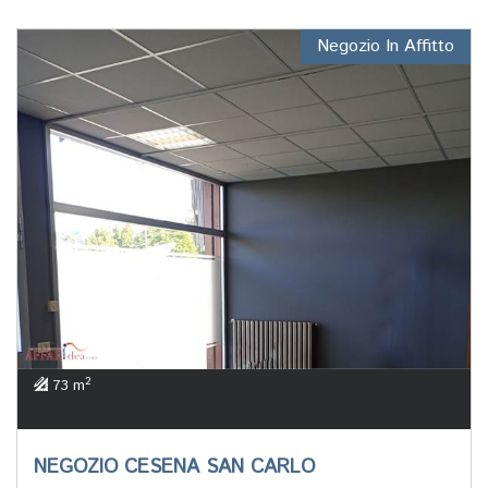
Negozio In Affitto
2
73 m
NEGOZIO CESENA SAN CARLO