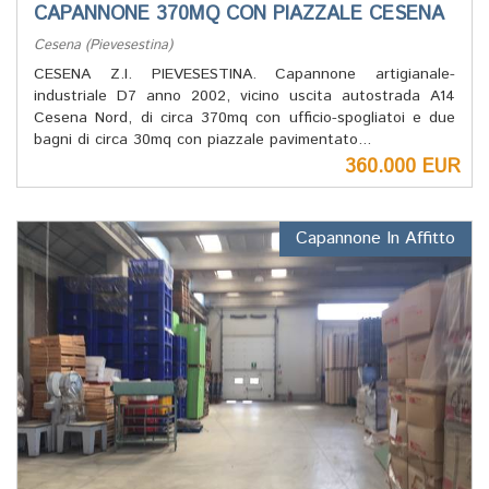
CAPANNONE 370MQ CON PIAZZALE CESENA
Cesena (Pievesestina)
CESENA Z.I. PIEVESESTINA. Capannone artigianale-
industriale D7 anno 2002, vicino uscita autostrada A14
Cesena Nord, di circa 370mq con ufficio-spogliatoi e due
bagni di circa 30mq con piazzale pavimentato...
360.000 EUR
Capannone In Affitto