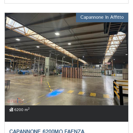
Capannone In Affitto
2
6200 m
CAPANNONE 6200MQ FAENZA