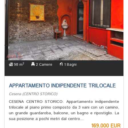
2
98 m
2 Camere
1 Bagni
APPARTAMENTO INDIPENDENTE TRILOCALE
Cesena (CENTRO STORICO)
CESENA CENTRO STORICO. Appartamento indipendente
trilocale al piano primo composto da 3 vani con un camino,
un grande guardaroba, balcone, un bagno e ripostiglio. La
sua posizione a pochi metri dal centro...
169.000 EUR