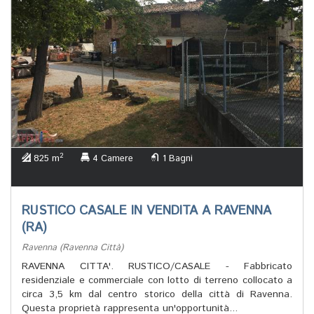
2
825 m
4 Camere
1 Bagni
RUSTICO CASALE IN VENDITA A RAVENNA
(RA)
Ravenna (Ravenna Città)
RAVENNA CITTA'. RUSTICO/CASALE - Fabbricato
residenziale e commerciale con lotto di terreno collocato a
circa 3,5 km dal centro storico della città di Ravenna.
Questa proprietà rappresenta un'opportunità...