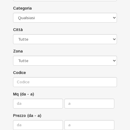
Categoria
Città
Zona
Codice
Mq (da - a)
Prezzo (da - a)