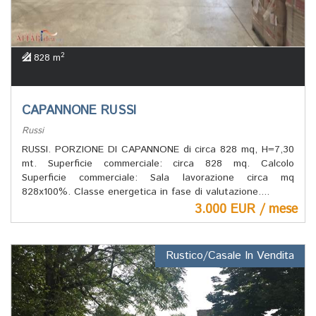
2
828 m
CAPANNONE RUSSI
Russi
RUSSI. PORZIONE DI CAPANNONE di circa 828 mq, H=7,30
mt. Superficie commerciale: circa 828 mq. Calcolo
Superficie commerciale: Sala lavorazione circa mq
828x100%. Classe energetica in fase di valutazione....
3.000 EUR / mese
Rustico/Casale In Vendita