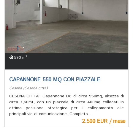
2
590 m
CAPANNONE 550 MQ CON PIAZZALE
Cesena (Cesena città)
CESENA CITTA'. Capannone D8 di circa 550mq, altezza di
circa 7,60mt, con un piazzale di circa 400mq collocati in
ottima posizione strategica per il collegamento alle
principali vie di comunicazione. Completo...
2.500 EUR / mese