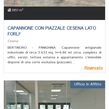
2
3851 m
CAPANNONE CON PIAZZALE CESENA LATO
FORLI'
Cesena
BERTINORO - PANIGHINA. Capannone artigianale
industriale di circa 3.433 mq, H=6,80 mt circa, completo di
uffici, servizi, tettoia esterna e appartamento. L'immobile
dispone di una corte esclusiva (piazzale)...
Riservato
Ufficio In Affitto