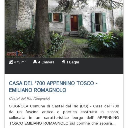
2
475 m
4 Camere
1 Bagni
CASA DEL '700 APPENNINO TOSCO -
EMILIANO ROMAGNOLO
Castel del Rio (Giugnola)
GIUGNOLA Comune di Castel del Rio (BO) - Casa del '700
da un fascino antico e poetico costruita in sasso,
collocata in un caratteristico borgo dell' APPENNINO
TOSCO EMILIANO ROMAGNOLO sul confine che separa...