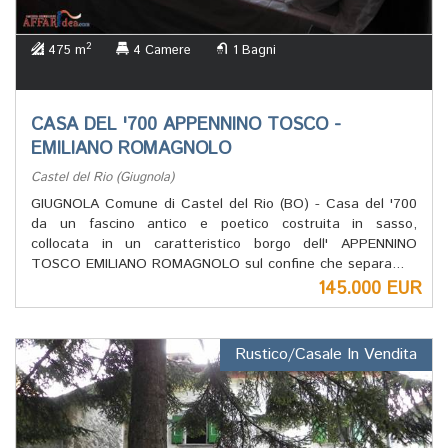
2
475 m
4 Camere
1 Bagni
CASA DEL '700 APPENNINO TOSCO -
EMILIANO ROMAGNOLO
Castel del Rio (Giugnola)
GIUGNOLA Comune di Castel del Rio (BO) - Casa del '700
da un fascino antico e poetico costruita in sasso,
collocata in un caratteristico borgo dell' APPENNINO
TOSCO EMILIANO ROMAGNOLO sul confine che separa...
145.000 EUR
Rustico/Casale In Vendita