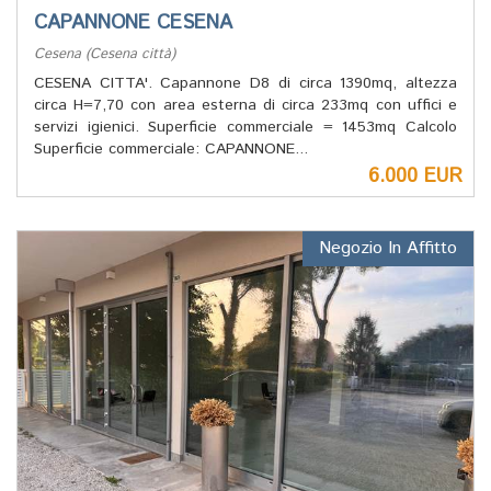
CAPANNONE CESENA
Cesena (Cesena città)
CESENA CITTA'. Capannone D8 di circa 1390mq, altezza
circa H=7,70 con area esterna di circa 233mq con uffici e
servizi igienici. Superficie commerciale = 1453mq Calcolo
Superficie commerciale: CAPANNONE...
6.000 EUR
Negozio In Affitto