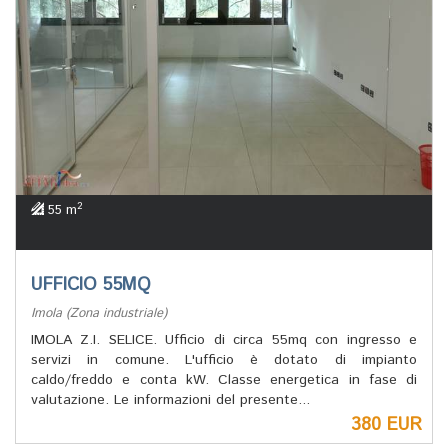
2
55 m
UFFICIO 55MQ
Imola (Zona industriale)
IMOLA Z.I. SELICE. Ufficio di circa 55mq con ingresso e
servizi in comune. L'ufficio è dotato di impianto
caldo/freddo e conta kW. Classe energetica in fase di
valutazione. Le informazioni del presente...
380 EUR