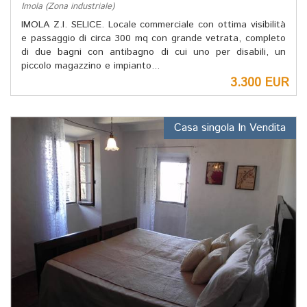
Imola (Zona industriale)
IMOLA Z.I. SELICE. Locale commerciale con ottima visibilità
e passaggio di circa 300 mq con grande vetrata, completo
di due bagni con antibagno di cui uno per disabili, un
piccolo magazzino e impianto...
3.300 EUR
Casa singola In Vendita