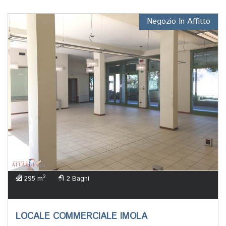
Negozio In Affitto
2
295 m
2 Bagni
LOCALE COMMERCIALE IMOLA