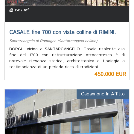
2
1587 m
CASALE fine 700 con vista colline di RIMINI.
Santarcangelo di Romagna (Santarcangelo colline)
BORGHI vicino a SANTARCANGELO. Casale risalente alla
fine del 1700 con ristrutturazione ottocentesca è di
notevole rilevanza storica, architettonica e tipologia a
testimonianza di un periodo ricco di tradizioni...
450.000 EUR
Capannone In Affitto