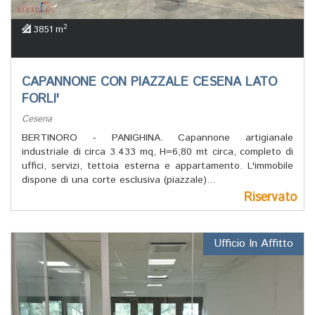
2
3851 m
CAPANNONE CON PIAZZALE CESENA LATO
FORLI'
Cesena
BERTINORO - PANIGHINA. Capannone artigianale
industriale di circa 3.433 mq, H=6,80 mt circa, completo di
uffici, servizi, tettoia esterna e appartamento. L'immobile
dispone di una corte esclusiva (piazzale)...
Riservato
Ufficio In Affitto