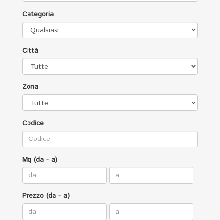
Categoria
Città
Zona
Codice
Mq (da - a)
Prezzo (da - a)