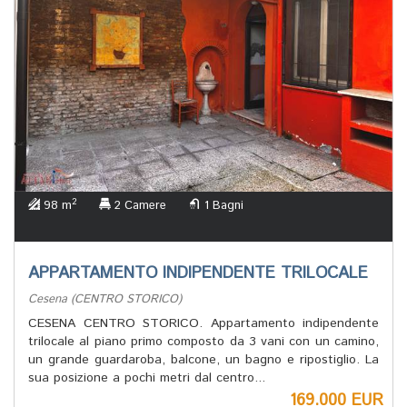
2
98 m
2 Camere
1 Bagni
APPARTAMENTO INDIPENDENTE TRILOCALE
Cesena (CENTRO STORICO)
CESENA CENTRO STORICO. Appartamento indipendente
trilocale al piano primo composto da 3 vani con un camino,
un grande guardaroba, balcone, un bagno e ripostiglio. La
sua posizione a pochi metri dal centro...
169.000 EUR