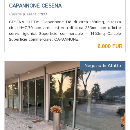
CAPANNONE CESENA
Cesena (Cesena città)
CESENA CITTA'. Capannone D8 di circa 1390mq, altezza
circa H=7,70 con area esterna di circa 233mq con uffici e
servizi igienici. Superficie commerciale = 1453mq Calcolo
Superficie commerciale: CAPANNONE...
6.000 EUR
Negozio In Affitto