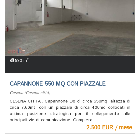
2
590 m
CAPANNONE 550 MQ CON PIAZZALE
Cesena (Cesena città)
CESENA CITTA'. Capannone D8 di circa 550mq, altezza di
circa 7,60mt, con un piazzale di circa 400mq collocati in
ottima posizione strategica per il collegamento alle
principali vie di comunicazione. Completo...
2.500 EUR / mese