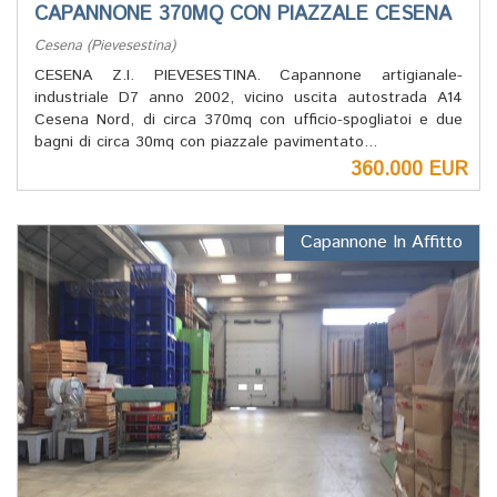
CAPANNONE 370MQ CON PIAZZALE CESENA
Cesena (Pievesestina)
CESENA Z.I. PIEVESESTINA. Capannone artigianale-
industriale D7 anno 2002, vicino uscita autostrada A14
Cesena Nord, di circa 370mq con ufficio-spogliatoi e due
bagni di circa 30mq con piazzale pavimentato...
360.000 EUR
Capannone In Affitto