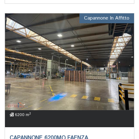
Capannone In Affitto
2
6200 m
CAPANNONE 6200MQ FAENZA