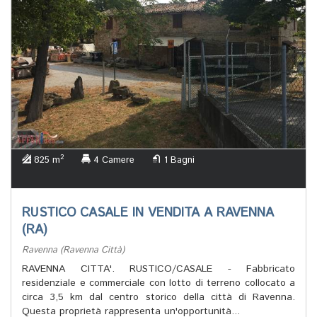
2
825 m
4 Camere
1 Bagni
RUSTICO CASALE IN VENDITA A RAVENNA
(RA)
Ravenna (Ravenna Città)
RAVENNA CITTA'. RUSTICO/CASALE - Fabbricato
residenziale e commerciale con lotto di terreno collocato a
circa 3,5 km dal centro storico della città di Ravenna.
Questa proprietà rappresenta un'opportunità...