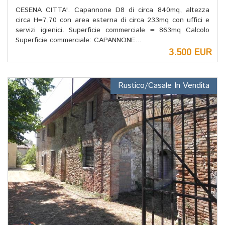
CESENA CITTA'. Capannone D8 di circa 840mq, altezza
circa H=7,70 con area esterna di circa 233mq con uffici e
servizi igienici. Superficie commerciale = 863mq Calcolo
Superficie commerciale: CAPANNONE...
3.500 EUR
Rustico/Casale In Vendita