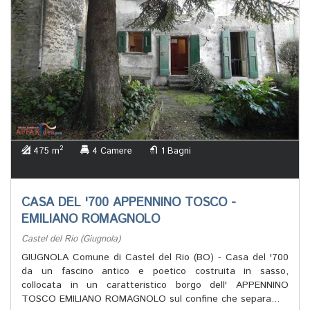
2
475 m
4 Camere
1 Bagni
CASA DEL '700 APPENNINO TOSCO -
EMILIANO ROMAGNOLO
Castel del Rio (Giugnola)
GIUGNOLA Comune di Castel del Rio (BO) - Casa del '700
da un fascino antico e poetico costruita in sasso,
collocata in un caratteristico borgo dell' APPENNINO
TOSCO EMILIANO ROMAGNOLO sul confine che separa...