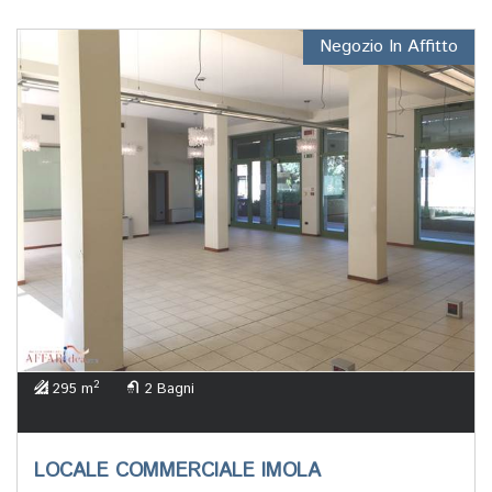
Negozio In Affitto
2
295 m
2 Bagni
LOCALE COMMERCIALE IMOLA