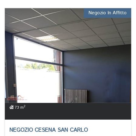
Negozio In Affitto
2
73 m
NEGOZIO CESENA SAN CARLO