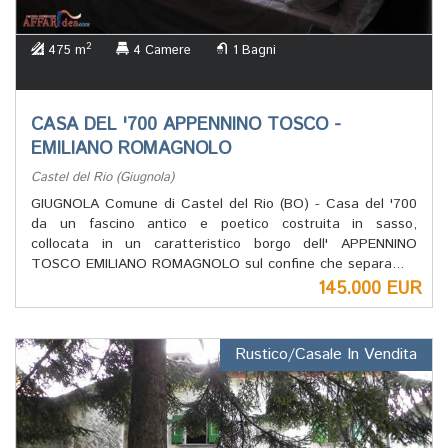
2
475 m
4 Camere
1 Bagni
CASA DEL '700 APPENNINO TOSCO -
EMILIANO ROMAGNOLO
Castel del Rio (Giugnola)
GIUGNOLA Comune di Castel del Rio (BO) - Casa del '700
da un fascino antico e poetico costruita in sasso,
collocata in un caratteristico borgo dell' APPENNINO
TOSCO EMILIANO ROMAGNOLO sul confine che separa...
145.000 EUR
Rustico/Casale In Vendita