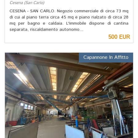
Cesena (San Carlo)
CESENA - SAN CARLO. Negozio commerciale di circa 73 mq
di cui al piano terra circa 45 mq e piano rialzato di circa 28
mq per bagno e caldaia. L'immobile dispone di cantina
separata, riscaldamento autonomo...
500 EUR
Capannone In Affitto