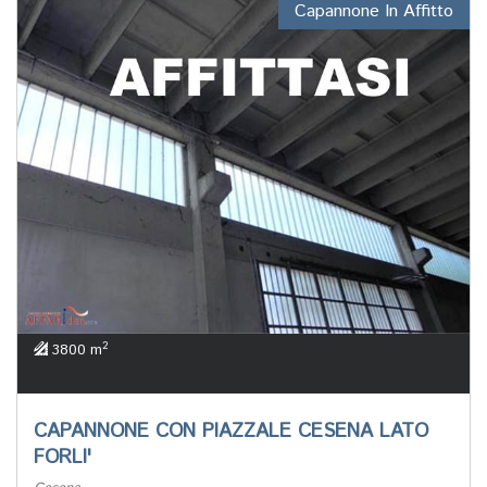
Capannone In Affitto
2
3800 m
CAPANNONE CON PIAZZALE CESENA LATO
FORLI'