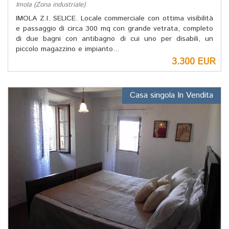
Imola (Zona industriale)
IMOLA Z.I. SELICE. Locale commerciale con ottima visibilità
e passaggio di circa 300 mq con grande vetrata, completo
di due bagni con antibagno di cui uno per disabili, un
piccolo magazzino e impianto...
3.300 EUR
Casa singola In Vendita