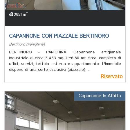
2
3851 m
CAPANNONE CON PIAZZALE BERTINORO
Bertinoro (Panighina)
BERTINORO - PANIGHINA. Capannone artigianale
industriale di circa 3.433 mq, H=6,80 mt circa, completo di
uffici, servizi, tettoia esterna e appartamento. L'immobile
dispone di una corte esclusiva (piazzale)...
Riservato
Capannone In Affitto