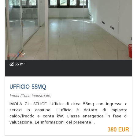
2
55 m
UFFICIO 55MQ
Imola (Zona industriale)
IMOLA Z.I. SELICE. Ufficio di circa 55mq con ingresso e
servizi in comune. L'ufficio è dotato di impianto
caldo/freddo e conta kW. Classe energetica in fase di
valutazione. Le informazioni del presente...
380 EUR