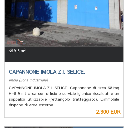
2
918 m
CAPANNONE IMOLA Z.I. SELICE.
Imola (Zona industriale)
CAPANNONE IMOLA Z.I. SELICE. Capannone di circa 681mq
H=8-9 mt circa con ufficio e servizio igienico riscaldati e un
soppalco utilizzabile (rettangolo tratteggiato). L'immobile
dispone di area esterna...
2.300 EUR