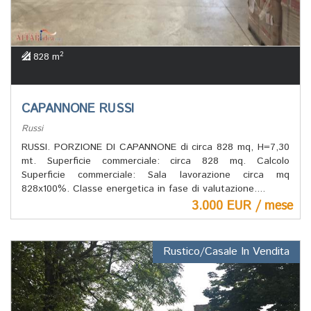
2
828 m
CAPANNONE RUSSI
Russi
RUSSI. PORZIONE DI CAPANNONE di circa 828 mq, H=7,30
mt. Superficie commerciale: circa 828 mq. Calcolo
Superficie commerciale: Sala lavorazione circa mq
828x100%. Classe energetica in fase di valutazione....
3.000 EUR / mese
Rustico/Casale In Vendita