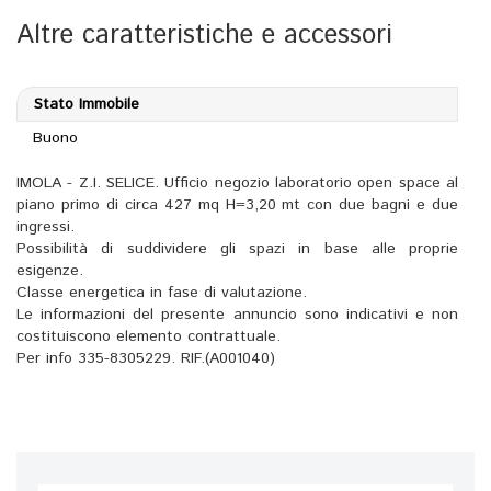
Altre caratteristiche e accessori
Stato Immobile
Buono
IMOLA - Z.I. SELICE. Ufficio negozio laboratorio open space al
piano primo di circa 427 mq H=3,20 mt con due bagni e due
ingressi.
Possibilità di suddividere gli spazi in base alle proprie
esigenze.
Classe energetica in fase di valutazione.
Le informazioni del presente annuncio sono indicativi e non
costituiscono elemento contrattuale.
Per info 335-8305229. RIF.(A001040)