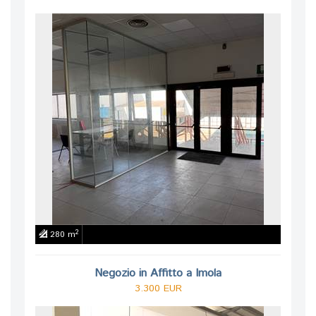
2
280 m
Negozio in Affitto a Imola
3.300 EUR