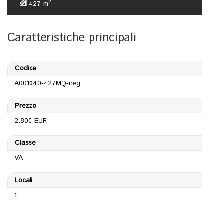
2
427 m
Caratteristiche principali
Codice
A001040-427MQ-neg
Prezzo
2.800 EUR
Classe
VA
Locali
1