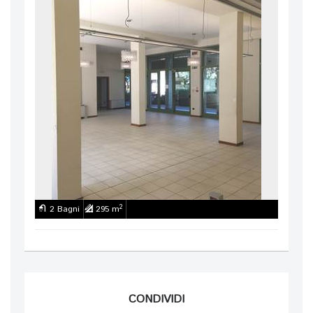
2
2 Bagni
295 m
CONDIVIDI