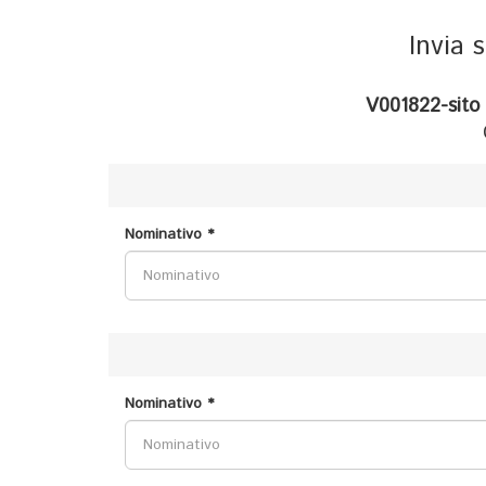
Invia 
V001822-sit
Nominativo *
Nominativo *